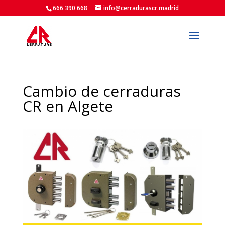
666 390 668
info@cerradurascr.madrid
Cambio de cerraduras
CR en Algete