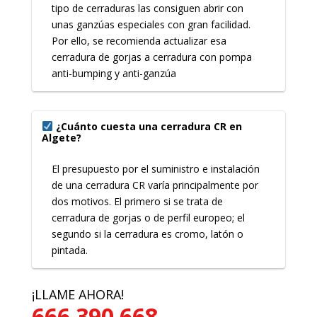
tipo de cerraduras las consiguen abrir con
unas ganzúas especiales con gran facilidad.
Por ello, se recomienda actualizar esa
cerradura de gorjas a cerradura con pompa
anti-bumping y anti-ganzúa
¿Cuánto cuesta una cerradura CR en
Algete?
El presupuesto por el suministro e instalación
de una cerradura CR varía principalmente por
dos motivos. El primero si se trata de
cerradura de gorjas o de perfil europeo; el
segundo si la cerradura es cromo, latón o
pintada.
¡LLAME AHORA!
666 390 668