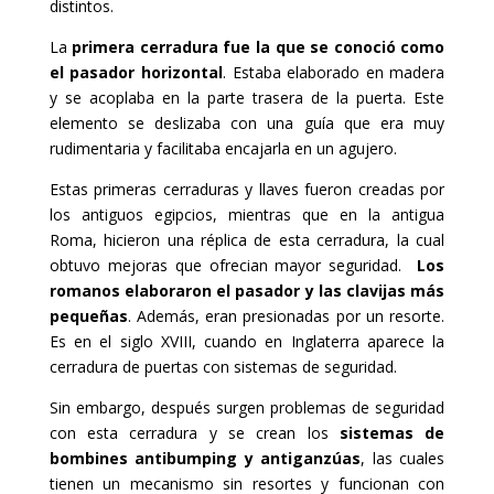
distintos.
La
primera cerradura fue la que se conoció como
el pasador horizontal
. Estaba elaborado en madera
y se acoplaba en la parte trasera de la puerta. Este
elemento se deslizaba con una guía que era muy
rudimentaria y facilitaba encajarla en un agujero.
Estas primeras cerraduras y llaves fueron creadas por
los antiguos egipcios, mientras que en la antigua
Roma, hicieron una réplica de esta cerradura, la cual
obtuvo mejoras que ofrecian mayor seguridad.
Los
romanos elaboraron el pasador y las clavijas más
pequeñas
. Además, eran presionadas por un resorte.
Es en el siglo XVIII, cuando en Inglaterra aparece la
cerradura de puertas con sistemas de seguridad.
Sin embargo, después surgen problemas de seguridad
con esta cerradura y se crean los
sistemas de
bombines antibumping
y antiganzúas
, las cuales
tienen un mecanismo sin resortes y funcionan con