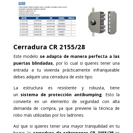
Cerradura
C
R 2155/28
Este modelo
se adapta de manera perfecta a las
puertas blindadas
, por lo cual si quieres tener una
entrada a tu vivienda prácticamente infranqueable
debes adquirir una cerradura de este tipo.
La estructura es resistente y robusta, tiene
un
sistema de protección antibumping
. Esto la
convierte en un elemento de seguridad con alta
demanda de compra, ya que previene la técnica de
robo más utilizadas por los ladrones.
Así que si quieres tener una mayor tranquilidad en tu
hogar, la
cerradura de sobreponer CR 2155/28
es