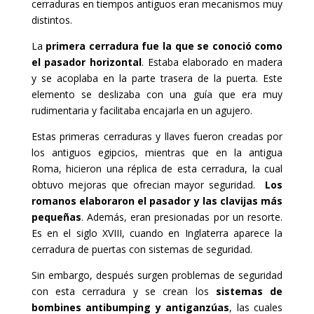
cerraduras en tiempos antiguos eran mecanismos muy
distintos.
La
primera cerradura fue la que se conoció como
el pasador horizontal
. Estaba elaborado en madera
y se acoplaba en la parte trasera de la puerta. Este
elemento se deslizaba con una guía que era muy
rudimentaria y facilitaba encajarla en un agujero.
Estas primeras cerraduras y llaves fueron creadas por
los antiguos egipcios, mientras que en la antigua
Roma, hicieron una réplica de esta cerradura, la cual
obtuvo mejoras que ofrecian mayor seguridad.
Los
romanos elaboraron el pasador y las clavijas más
pequeñas
. Además, eran presionadas por un resorte.
Es en el siglo XVIII, cuando en Inglaterra aparece la
cerradura de puertas con sistemas de seguridad.
Sin embargo, después surgen problemas de seguridad
con esta cerradura y se crean los
sistemas de
bombines antibumping
y antiganzúas
, las cuales