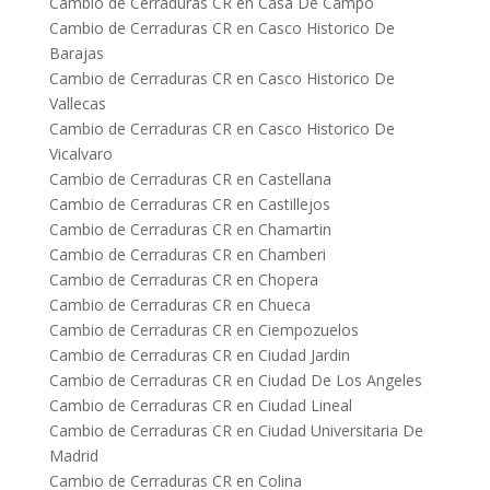
Cambio de Cerraduras CR en Casa De Campo
Cambio de Cerraduras CR en Casco Historico De
Barajas
Cambio de Cerraduras CR en Casco Historico De
Vallecas
Cambio de Cerraduras CR en Casco Historico De
Vicalvaro
Cambio de Cerraduras CR en Castellana
Cambio de Cerraduras CR en Castillejos
Cambio de Cerraduras CR en Chamartin
Cambio de Cerraduras CR en Chamberi
Cambio de Cerraduras CR en Chopera
Cambio de Cerraduras CR en Chueca
Cambio de Cerraduras CR en Ciempozuelos
Cambio de Cerraduras CR en Ciudad Jardin
Cambio de Cerraduras CR en Ciudad De Los Angeles
Cambio de Cerraduras CR en Ciudad Lineal
Cambio de Cerraduras CR en Ciudad Universitaria De
Madrid
Cambio de Cerraduras CR en Colina