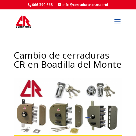
666 390 668
info@cerradurascr.madrid
Cambio de cerraduras
CR en Boadilla del Monte