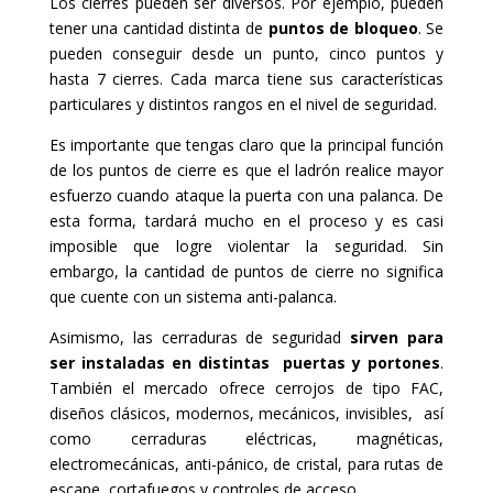
Los cierres pueden ser diversos. Por ejemplo, pueden
tener una cantidad distinta de
puntos de bloqueo
. Se
pueden conseguir desde un punto, cinco puntos y
hasta 7 cierres. Cada marca tiene sus características
particulares y distintos rangos en el nivel de seguridad.
Es importante que tengas claro que la principal función
de los puntos de cierre es que el ladrón realice mayor
esfuerzo cuando ataque la puerta con una palanca. De
esta forma, tardará mucho en el proceso y es casi
imposible que logre violentar la seguridad. Sin
embargo, la cantidad de puntos de cierre no significa
que cuente con un sistema anti-palanca.
Asimismo, las cerraduras de seguridad
sirven para
ser instaladas en distintas puertas y portones
.
También el mercado ofrece cerrojos de tipo FAC,
diseños clásicos, modernos, mecánicos, invisibles, así
como cerraduras eléctricas, magnéticas,
electromecánicas, anti-pánico, de cristal, para rutas de
escape, cortafuegos y controles de acceso.