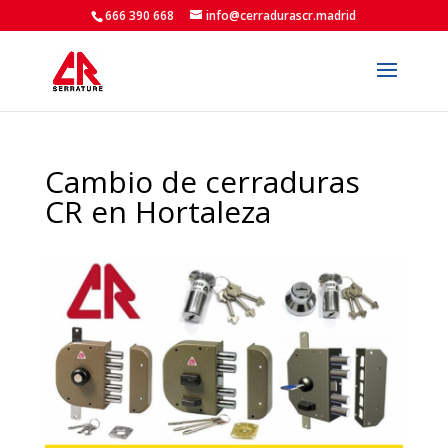
666 390 668
info@cerradurascr.madrid
Cambio de cerraduras
CR en Hortaleza