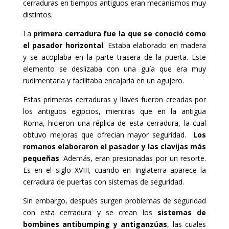
cerraduras en tiempos antiguos eran mecanismos muy
distintos.
La
primera cerradura fue la que se conoció como
el pasador horizontal
. Estaba elaborado en madera
y se acoplaba en la parte trasera de la puerta. Este
elemento se deslizaba con una guía que era muy
rudimentaria y facilitaba encajarla en un agujero.
Estas primeras cerraduras y llaves fueron creadas por
los antiguos egipcios, mientras que en la antigua
Roma, hicieron una réplica de esta cerradura, la cual
obtuvo mejoras que ofrecian mayor seguridad.
Los
romanos elaboraron el pasador y las clavijas más
pequeñas
. Además, eran presionadas por un resorte.
Es en el siglo XVIII, cuando en Inglaterra aparece la
cerradura de puertas con sistemas de seguridad.
Sin embargo, después surgen problemas de seguridad
con esta cerradura y se crean los
sistemas de
bombines antibumping
y antiganzúas
, las cuales