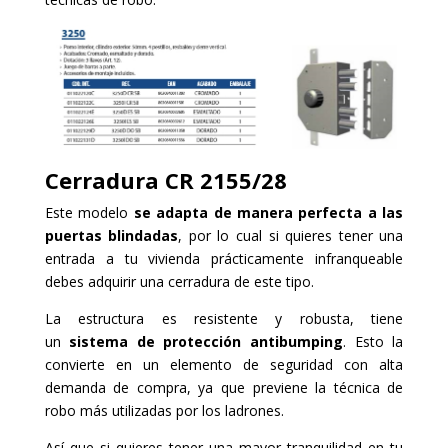
Cerradura
C
R 2155/28
Este modelo
se adapta de manera perfecta a las
puertas blindadas
, por lo cual si quieres tener una
entrada a tu vivienda prácticamente infranqueable
debes adquirir una cerradura de este tipo.
La estructura es resistente y robusta, tiene
un
sistema de protección antibumping
. Esto la
convierte en un elemento de seguridad con alta
demanda de compra, ya que previene la técnica de
robo más utilizadas por los ladrones.
Así que si quieres tener una mayor tranquilidad en tu