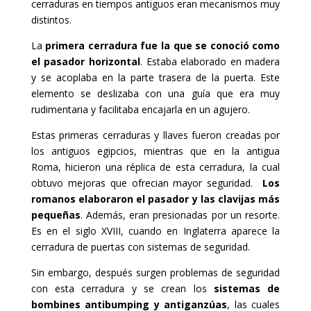
cerraduras en tiempos antiguos eran mecanismos muy
distintos.
La
primera cerradura fue la que se conoció como
el pasador horizontal
. Estaba elaborado en madera
y se acoplaba en la parte trasera de la puerta. Este
elemento se deslizaba con una guía que era muy
rudimentaria y facilitaba encajarla en un agujero.
Estas primeras cerraduras y llaves fueron creadas por
los antiguos egipcios, mientras que en la antigua
Roma, hicieron una réplica de esta cerradura, la cual
obtuvo mejoras que ofrecian mayor seguridad.
Los
romanos elaboraron el pasador y las clavijas más
pequeñas
. Además, eran presionadas por un resorte.
Es en el siglo XVIII, cuando en Inglaterra aparece la
cerradura de puertas con sistemas de seguridad.
Sin embargo, después surgen problemas de seguridad
con esta cerradura y se crean los
sistemas de
bombines antibumping
y antiganzúas
, las cuales