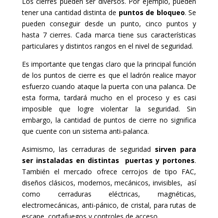
Los cierres pueden ser diversos. Por ejemplo, pueden
tener una cantidad distinta de
puntos de bloqueo
. Se
pueden conseguir desde un punto, cinco puntos y
hasta 7 cierres. Cada marca tiene sus características
particulares y distintos rangos en el nivel de seguridad.
Es importante que tengas claro que la principal función
de los puntos de cierre es que el ladrón realice mayor
esfuerzo cuando ataque la puerta con una palanca. De
esta forma, tardará mucho en el proceso y es casi
imposible que logre violentar la seguridad. Sin
embargo, la cantidad de puntos de cierre no significa
que cuente con un sistema anti-palanca.
Asimismo, las cerraduras de seguridad
sirven para
ser instaladas en distintas puertas y portones
.
También el mercado ofrece cerrojos de tipo FAC,
diseños clásicos, modernos, mecánicos, invisibles, así
como cerraduras eléctricas, magnéticas,
electromecánicas, anti-pánico, de cristal, para rutas de
escape, cortafuegos y controles de acceso.