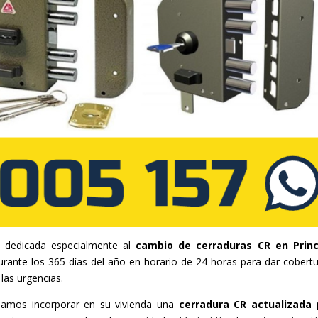
l dedicada especialmente al
cambio de cerraduras CR en Prin
rante los 365 días del año en horario de 24 horas para dar cobertu
las urgencias.
damos incorporar en su vivienda una
cerradura CR actualizada 