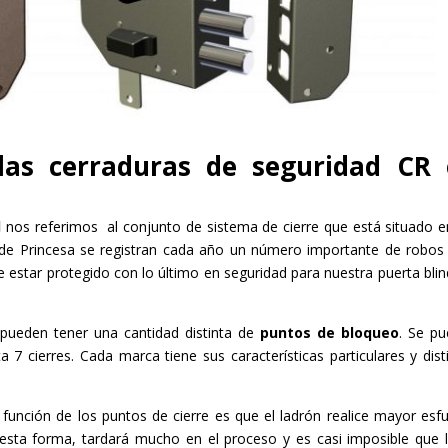
las cerraduras de seguridad CR
d
nos referimos al conjunto de sistema de cierre que está situado e
na de Princesa se registran cada año un número importante de robos
e estar protegido con lo último en seguridad para nuestra puerta bli
 pueden tener una cantidad distinta de
puntos de bloqueo
. Se p
7 cierres. Cada marca tiene sus características particulares y dist
 función de los puntos de cierre es que el ladrón realice mayor esf
esta forma, tardará mucho en el proceso y es casi imposible que 