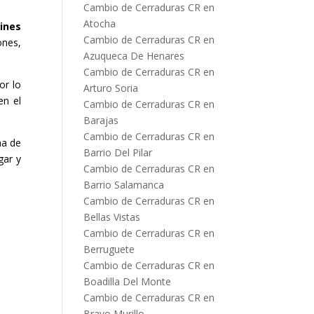
Cambio de Cerraduras CR en
Atocha
ines
Cambio de Cerraduras CR en
nes,
Azuqueca De Henares
Cambio de Cerraduras CR en
or lo
Arturo Soria
en el
Cambio de Cerraduras CR en
Barajas
Cambio de Cerraduras CR en
ma de
Barrio Del Pilar
gar y
Cambio de Cerraduras CR en
Barrio Salamanca
Cambio de Cerraduras CR en
Bellas Vistas
Cambio de Cerraduras CR en
Berruguete
Cambio de Cerraduras CR en
Boadilla Del Monte
Cambio de Cerraduras CR en
Bravo Murillo