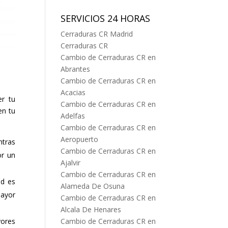
SERVICIOS 24 HORAS
Cerraduras CR Madrid
Cerraduras CR
Cambio de Cerraduras CR en
Abrantes
Cambio de Cerraduras CR en
Acacias
er tu
Cambio de Cerraduras CR en
en tu
Adelfas
Cambio de Cerraduras CR en
Aeropuerto
ntras
Cambio de Cerraduras CR en
r un
Ajalvir
Cambio de Cerraduras CR en
ad es
Alameda De Osuna
mayor
Cambio de Cerraduras CR en
Alcala De Henares
Cambio de Cerraduras CR en
yores