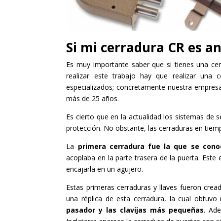
Si mi cerradura CR es a
Es muy importante saber que si tienes una cer
realizar este trabajo hay que realizar una c
especializados; concretamente nuestra empresa
más de 25 años.
Es cierto que en la actualidad los sistemas de
protección. No obstante, las cerraduras en tie
La
primera cerradura fue la que se cono
acoplaba en la parte trasera de la puerta. Este
encajarla en un agujero.
Estas primeras cerraduras y llaves fueron crea
una réplica de esta cerradura, la cual obtuv
pasador y las clavijas más pequeñas
. Ade