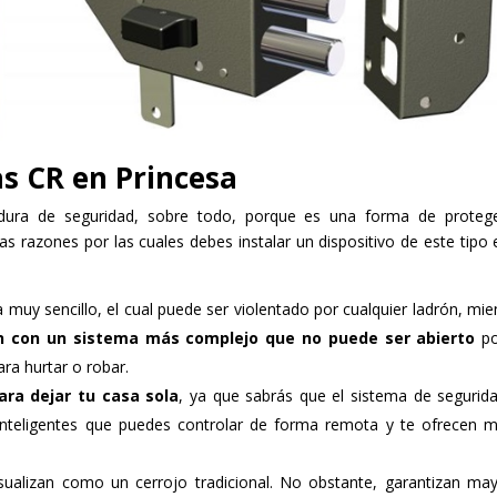
as CR en Princesa
dura de seguridad, sobre todo, porque es una forma de proteg
nas razones por las cuales debes instalar un dispositivo de este tipo 
 muy sencillo, el cual puede ser violentado por cualquier ladrón, mie
n con un sistema más complejo que no puede ser abierto
po
ra hurtar o robar.
ra dejar tu casa sola
, ya que sabrás que el sistema de segurid
 inteligentes que puedes controlar de forma remota y te ofrecen 
sualizan como un cerrojo tradicional. No obstante, garantizan ma