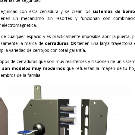
sistemas de seguridad.
eguridad con esta cerradura y se crean los
sistemas de bomb
tienen un mecanismo sin resortes y funcionan con combinacio
 electromagnética.
de cualquier espacio y es prácticamente imposible abrir la puerta, p
ecisamente la marca de
cerraduras CR
tienen una larga trayectoria 
plia variedad de cerrojos con total garantía.
os tipos de cerraduras que son muy resistentes y disponen de un siste
s,
son modelos muy modernos
que refuerzan la imagen de tu ho
iembros de la familia.