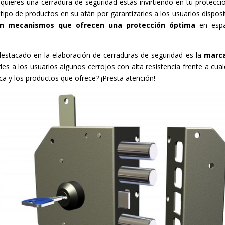
quieres una cerradura de seguridad estás invirtiendo en tu protecció
 tipo de productos en su afán por garantizarles a los usuarios disposi
on mecanismos que ofrecen una protección óptima
en espa
estacado en la elaboración de cerraduras de seguridad es la
marc
s a los usuarios algunos cerrojos con alta resistencia frente a cual
a y los productos que ofrece? ¡Presta atención!