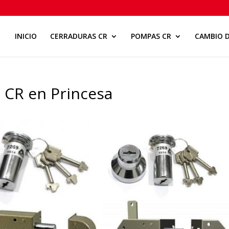
INICIO
CERRADURAS CR
POMPAS CR
CAMBIO D
 CR en Princesa