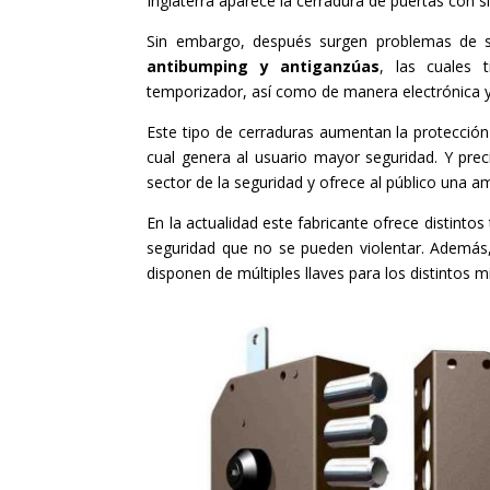
Inglaterra aparece la cerradura de puertas con 
Sin embargo, después surgen problemas de s
antibumping
y antiganzúas
, las cuales 
temporizador, así como de manera electrónica y
Este tipo de cerraduras aumentan la protección 
cual genera al usuario mayor seguridad. Y pr
sector de la seguridad y ofrece al público una am
En la actualidad este fabricante ofrece distint
seguridad que no se pueden violentar. Ademá
disponen de múltiples llaves para los distintos m