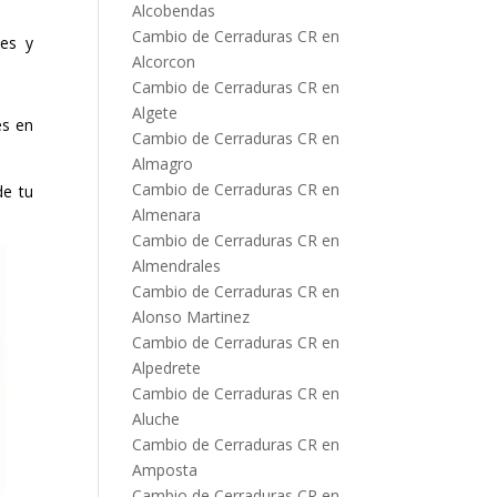
Alcobendas
Cambio de Cerraduras CR en
es y
Alcorcon
Cambio de Cerraduras CR en
Algete
es en
Cambio de Cerraduras CR en
Almagro
Cambio de Cerraduras CR en
de tu
Almenara
Cambio de Cerraduras CR en
Almendrales
Cambio de Cerraduras CR en
Alonso Martinez
Cambio de Cerraduras CR en
Alpedrete
Cambio de Cerraduras CR en
Aluche
Cambio de Cerraduras CR en
Amposta
Cambio de Cerraduras CR en