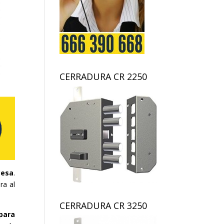
CERRADURA CR 2250
cesa
.
ra al
CERRADURA CR 3250
para