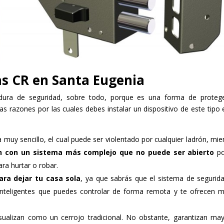
as CR en Santa Eugenia
dura de seguridad, sobre todo, porque es una forma de proteg
nas razones por las cuales debes instalar un dispositivo de este tipo 
 muy sencillo, el cual puede ser violentado por cualquier ladrón, mie
n con un sistema más complejo que no puede ser abierto
po
ra hurtar o robar.
ra dejar tu casa sola
, ya que sabrás que el sistema de segurid
 inteligentes que puedes controlar de forma remota y te ofrecen 
sualizan como un cerrojo tradicional. No obstante, garantizan ma