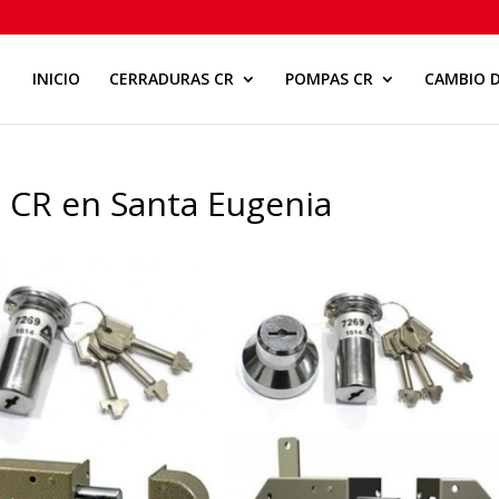
INICIO
CERRADURAS CR
POMPAS CR
CAMBIO D
 CR en Santa Eugenia