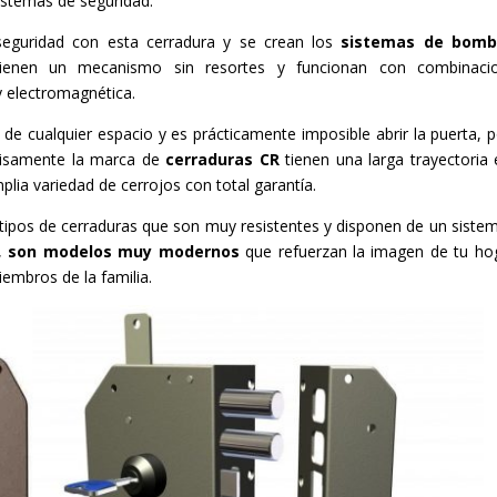
sistemas de seguridad.
eguridad con esta cerradura y se crean los
sistemas de bomb
tienen un mecanismo sin resortes y funcionan con combinacio
 electromagnética.
de cualquier espacio y es prácticamente imposible abrir la puerta, p
ecisamente la marca de
cerraduras CR
tienen una larga trayectoria 
plia variedad de cerrojos con total garantía.
os tipos de cerraduras que son muy resistentes y disponen de un siste
s,
son modelos muy modernos
que refuerzan la imagen de tu ho
iembros de la familia.