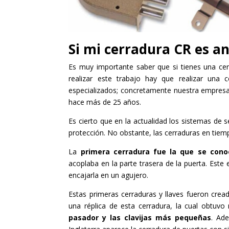
Si mi cerradura CR es a
Es muy importante saber que si tienes una cer
realizar este trabajo hay que realizar una c
especializados; concretamente nuestra empresa
hace más de 25 años.
Es cierto que en la actualidad los sistemas de
protección. No obstante, las cerraduras en tie
La
primera cerradura fue la que se cono
acoplaba en la parte trasera de la puerta. Este
encajarla en un agujero.
Estas primeras cerraduras y llaves fueron crea
una réplica de esta cerradura, la cual obtuv
pasador y las clavijas más pequeñas
. Ade