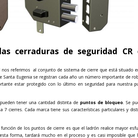
las cerraduras de seguridad CR
d
nos referimos al conjunto de sistema de cierre que está situado e
a de Santa Eugenia se registran cada año un número importante de ro
rtante estar protegido con lo último en seguridad para nuestra p
 pueden tener una cantidad distinta de
puntos de bloqueo
. Se p
7 cierres. Cada marca tiene sus características particulares y dist
 función de los puntos de cierre es que el ladrón realice mayor esf
esta forma, tardará mucho en el proceso y es casi imposible que 