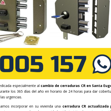
edicada especialmente al
cambio de cerraduras CR en Santa Eug
rante los 365 días del año en horario de 24 horas para dar cobertu
las urgencias.
damos incorporar en su vivienda una
cerradura CR actualizada 