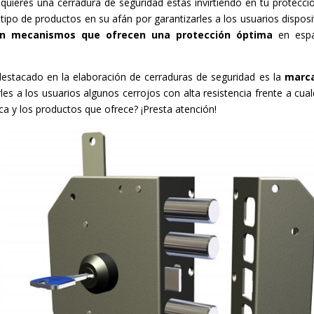
quieres una cerradura de seguridad estás invirtiendo en tu protecció
 tipo de productos en su afán por garantizarles a los usuarios disposi
on mecanismos que ofrecen una protección óptima
en espa
estacado en la elaboración de cerraduras de seguridad es la
marc
s a los usuarios algunos cerrojos con alta resistencia frente a cual
a y los productos que ofrece? ¡Presta atención!