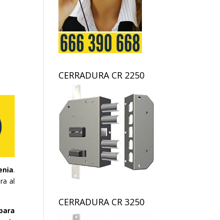
CERRADURA CR 2250
enia
.
ra al
CERRADURA CR 3250
para