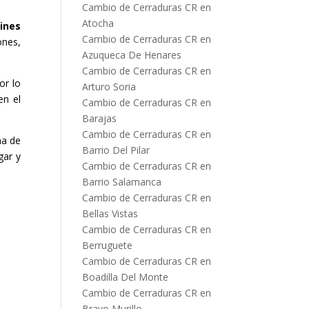
Cambio de Cerraduras CR en
Atocha
ines
Cambio de Cerraduras CR en
nes,
Azuqueca De Henares
Cambio de Cerraduras CR en
or lo
Arturo Soria
en el
Cambio de Cerraduras CR en
Barajas
Cambio de Cerraduras CR en
ma de
Barrio Del Pilar
gar y
Cambio de Cerraduras CR en
Barrio Salamanca
Cambio de Cerraduras CR en
Bellas Vistas
Cambio de Cerraduras CR en
Berruguete
Cambio de Cerraduras CR en
Boadilla Del Monte
Cambio de Cerraduras CR en
Bravo Murillo