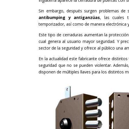
Inglaterra aparece la cerradura de puertas con 
Sin embargo, después surgen problemas de s
antibumping
y antiganzúas
, las cuales 
temporizador, así como de manera electrónica y
Este tipo de cerraduras aumentan la protección 
cual genera al usuario mayor seguridad. Y pr
sector de la seguridad y ofrece al público una am
En la actualidad este fabricante ofrece distint
seguridad que no se pueden violentar. Ademá
disponen de múltiples llaves para los distintos m