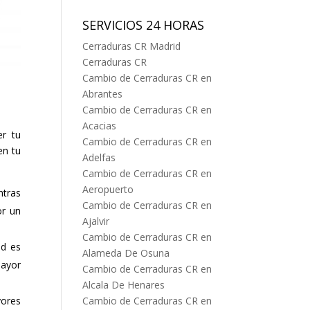
SERVICIOS 24 HORAS
Cerraduras CR Madrid
Cerraduras CR
Cambio de Cerraduras CR en
Abrantes
Cambio de Cerraduras CR en
Acacias
er tu
Cambio de Cerraduras CR en
en tu
Adelfas
Cambio de Cerraduras CR en
Aeropuerto
ntras
Cambio de Cerraduras CR en
r un
Ajalvir
Cambio de Cerraduras CR en
ad es
Alameda De Osuna
mayor
Cambio de Cerraduras CR en
Alcala De Henares
Cambio de Cerraduras CR en
yores