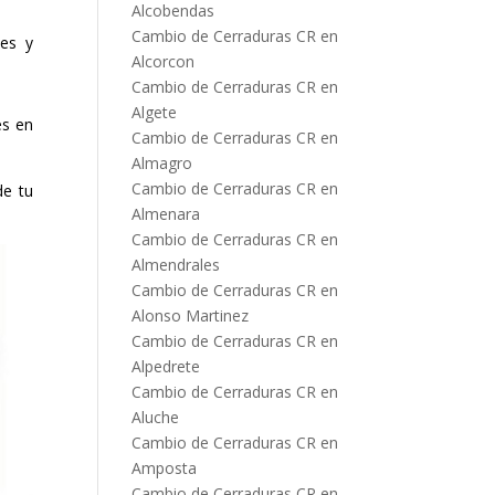
Alcobendas
Cambio de Cerraduras CR en
es y
Alcorcon
Cambio de Cerraduras CR en
Algete
es en
Cambio de Cerraduras CR en
Almagro
Cambio de Cerraduras CR en
de tu
Almenara
Cambio de Cerraduras CR en
Almendrales
Cambio de Cerraduras CR en
Alonso Martinez
Cambio de Cerraduras CR en
Alpedrete
Cambio de Cerraduras CR en
Aluche
Cambio de Cerraduras CR en
Amposta
Cambio de Cerraduras CR en